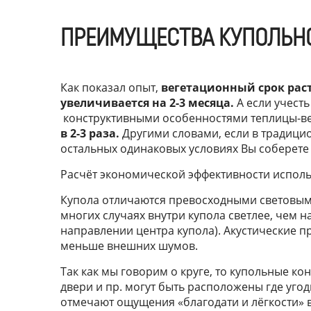
ПРЕИМУЩЕСТВА КУПОЛЬНО
Как показал опыт,
вегетационный срок рас
увеличивается на 2-3 месяца.
А если учест
конструктивными особенностями теплицы-веге
в 2-3 раза.
Другими словами, если в традицион
остальных одинаковых условиях Вы соберете 
Расчёт экономической эффективности испол
Купола отличаются превосходными световыми
многих случаях внутри купола светлее, чем н
направлении центра купола). Акустические 
меньше внешних шумов.
Так как мы говорим о круге, то купольные к
двери и пр. могут быть расположены где угод
отмечают ощущения «благодати и лёгкости» 