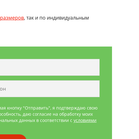
 размеров
, так и по индивидуальным
ая кнопку "Отправить", я подтверждаю свою
особность, даю согласие на обработку моих
нальных данных в соответствии с
условиями