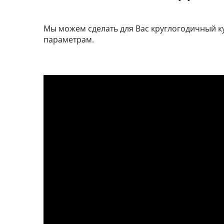
Мы можем сделать для Вас круглогодичный к
параметрам.