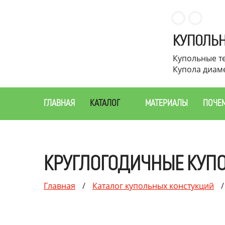
КУПОЛЬН
Купольные те
Купола диаме
ГЛАВНАЯ
КАТАЛОГ
МАТЕРИАЛЫ
ПОЧЕ
КРУГЛОГОДИЧНЫЕ КУП
Главная
/
Каталог купольных констукций
/