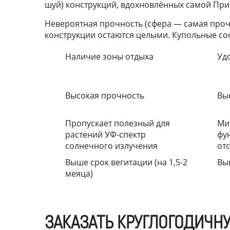
шуй) конструкций, вдохновлённых самой При
Невероятная прочность (сфера — самая прочн
конструкции остаются целыми. Купольные соор
Наличие зоны отдыха
Уд
Высокая прочность
Вы
Пропускает полезный для
Ми
растений УФ-спектр
фу
солнечного излучения
отс
Выше срок вегитации (на 1,5-2
Вы
меяца)
ЗАКАЗАТЬ КРУГЛОГОДИЧН