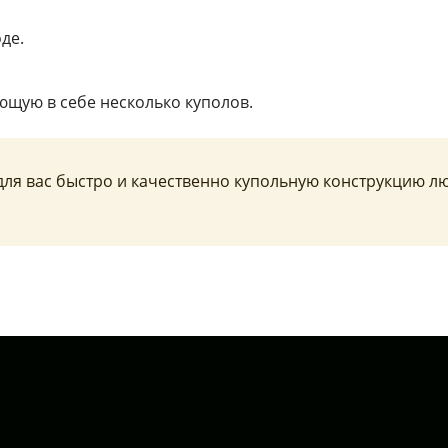
де.
щую в себе несколько куполов.
для вас быстро и качественно купольную конструкцию л