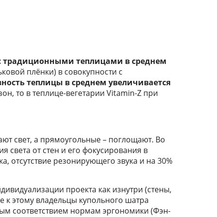
с традиционными теплицами в среднем
ковой плёнки) в совокупности с
ность теплицы в среднем увеличивается
он, то в теплице-вегетарии Vitamin-Z при
ют свет, а прямоугольные – поглощают. Во
я света от стен и его фокусирования в
а, отсутствие резонирующего звука и на 30%
дивидуализации проекта как изнутри (стены,
ие к этому владельцы купольного шатра
ным соответствием нормам эргономики (Фэн-