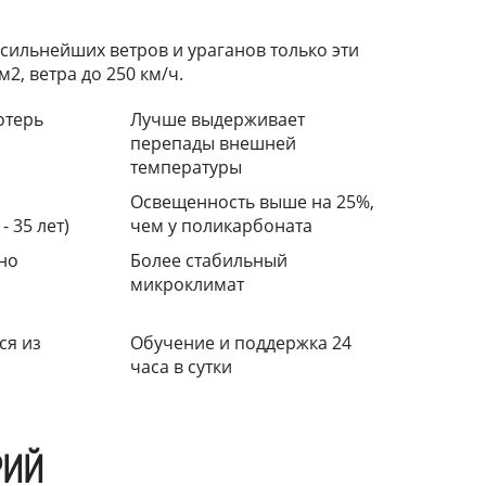
сильнейших ветров и ураганов только эти
2, ветра до 250 км/ч.
отерь
Лучше выдерживает
перепады внешней
температуры
Освещенность выше на 25%,
- 35 лет)
чем у поликарбоната
но
Более стабильный
микроклимат
ся из
Обучение и поддержка 24
часа в сутки
РИЙ