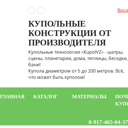
Вход
КУПОЛЬНЫЕ
КОНСТРУКЦИИ ОТ
ПРОИЗВОДИТЕЛЯ
Купольные технологии «KupolVZ» - шатры,
сцены, планетарии, дома, теплицы, беседки,
бани!
Купола диаметром от 5 до 200 метров. Всё,
что может быть куполом!
ГЛАВНАЯ
КАТАЛОГ
МАТЕРИАЛЫ
ПОЧ
КУП
8-917-465-04-37